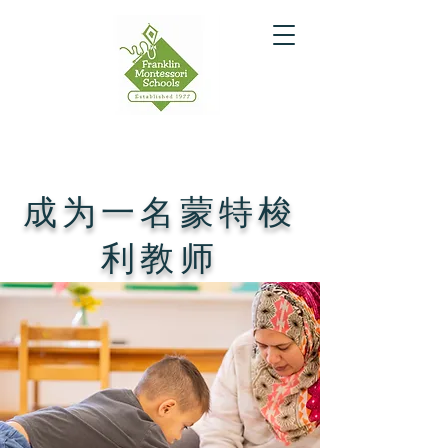
成为一名蒙特梭
利教师