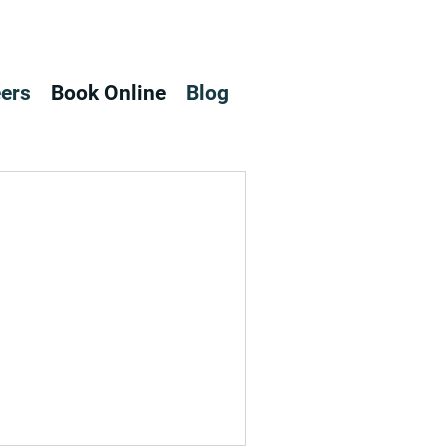
ers
Book Online
Blog
。