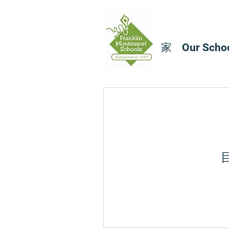
家
Our Scho