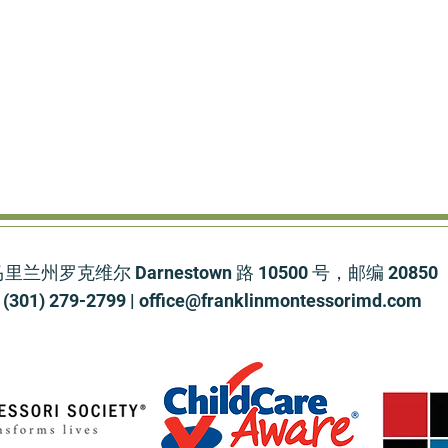
里兰州罗克维尔 Darnestown 路 10500 号，邮编 20850
(301) 279-2799 |
office@franklinmontessorimd.com